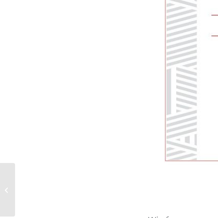
Vielen Dank für Ihre
Teilnahme an unserem
Webinar!