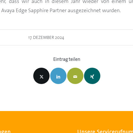
ehr, dass wir auch in diesem Jahr wieder von einem un
 Avaya Edge Sapphire Partner ausgezeichnet wurden.
17. DEZEMBER 2024
Eintrag teilen
ngen
Unsere Servicerufnu