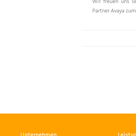
Wir freuen uns s
Partner
Avaya zum
Unternehmen
Leistu