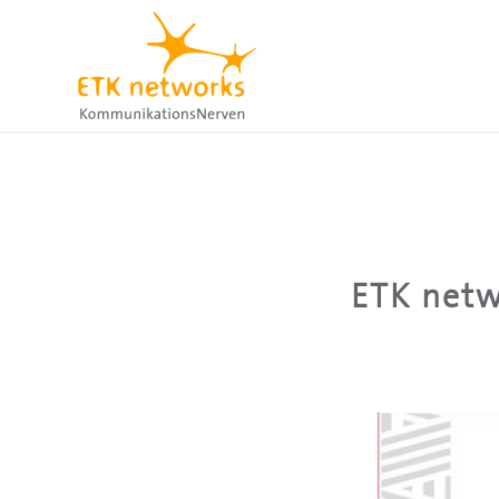
ETK netw