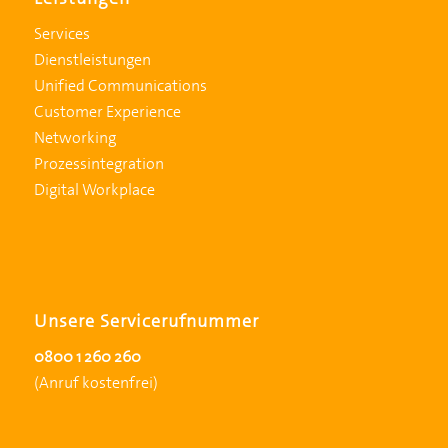
Services
Dienstleistungen
Unified Communications
Customer Experience
Networking
Prozessintegration
Digital Workplace
Unsere Servicerufnummer
0800 1 260 260
(Anruf kostenfrei)