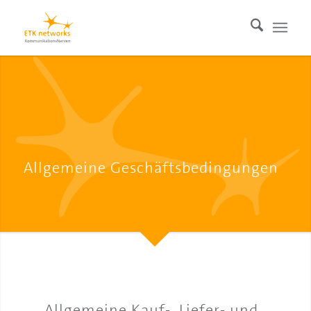
Allgemeine Geschäftsbedingungen
Allgemeine Kauf-, Liefer- und