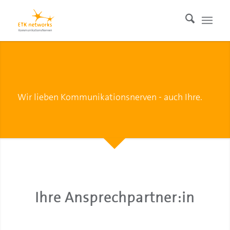
Wir lieben Kommunikationsnerven - auch Ihre.
Ihre Ansprechpartner:in