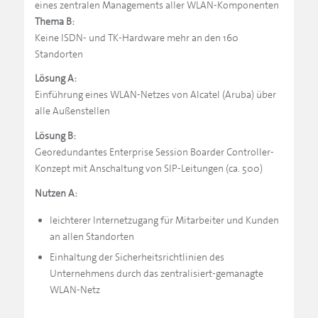
eines zentralen Managements aller WLAN-Komponenten
Thema B:
Keine ISDN- und TK-Hardware mehr an den 160
Standorten
Lösung A:
Einführung eines WLAN-Netzes von Alcatel (Aruba) über
alle Außenstellen
Lösung B:
Georedundantes Enterprise Session Boarder Controller-
Konzept mit Anschaltung von SIP-Leitungen (ca. 500)
Nutzen A:
leichterer Internetzugang für Mitarbeiter und Kunden
an allen Standorten
Einhaltung der Sicherheitsrichtlinien des
Unternehmens durch das zentralisiert-gemanagte
WLAN-Netz