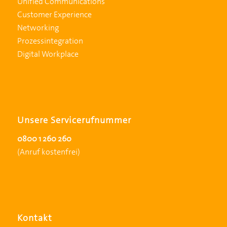
Unified Communications
Customer Experience
Networking
Prozessintegration
Digital Workplace
Unsere Servicerufnummer
0800 1 260 260
(Anruf kostenfrei)
Kontakt